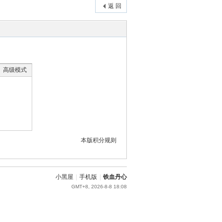
返 回
高级模式
本版积分规则
小黑屋
|
手机版
|
铁血丹心
GMT+8, 2026-8-8 18:08