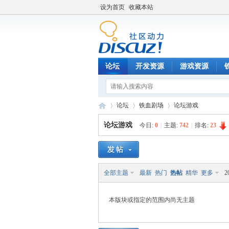
设为首页
收藏本站
论坛
开发资源
游戏资源
论坛
铁血剧场
论坛游戏
论坛游戏
今日:
0
|
主题:
742
|
排名:
23
铁
»
›
›
全部主题
最新
热门
热帖
精华
更多
2
本版块或指定的范围内尚无主题