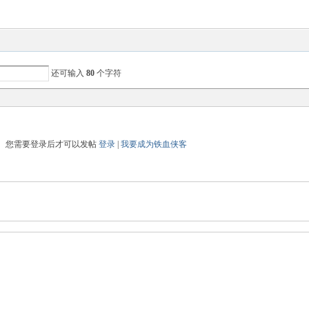
还可输入
80
个字符
您需要登录后才可以发帖
登录
|
我要成为铁血侠客