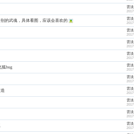
雲淡
2017
雲淡
一个特别的武魂，具体看图，应该会喜欢的
2017
雲淡
2017
雲淡
2017
雲淡
2017
雲淡
狐bug
2017
雲淡
2017
雲淡
锻造
2017
雲淡
2017
雲淡
2017
雲淡
题
2017