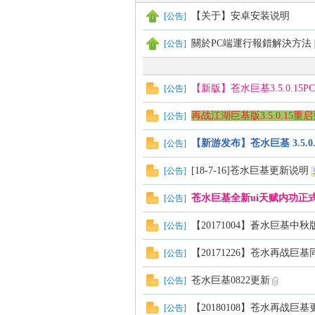
【关于】安卓安装说明
[
公告
]
血
關於PC端運行報錯解決方法
[
公告
]
【新版】苍水巨基3.5.0.1
[
公告
]
再战江湖巨基版3.5.0.15重
[
公告
]
【新游发布】苍水巨基 3.5.0.
[
公告
]
[18-7-16]苍水巨基更新说明
[
公告
]
丹
苍水巨基全新ui天赋内功正
[
公告
]
【20171004】蒼水巨基中秋
[
公告
]
【20171226】苍水再战巨
[
公告
]
苍水巨基0822更新
[
公告
]
【20180108】苍水再战巨
[
公告
]
心