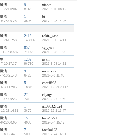
風清
9
xiaoes
-7-22 00:04
8143
2020-8-10 08:42
風清
1
bt
-9-28 00:26
3506
2017-9-28 14:26
風清
2412
robin_kane
-7-24 01:58
143806
2021-5-30 14:41
風清
857
syjyyxh
-11-27 00:35
74173
2021-5-28 17:26
生
1239
ayxff
-7-20 17:37
96759
2021-5-28 14:31
風清
9
mini_sauce
-7-16 21:43
6423
2021-3-6 11:48
風清
51
chou8933
-6-30 12:05
18875
2020-12-29 20:12
風清
27
cigargs
-10-4 00:26
7316
2020-2-27 14:46
風清
1
q1076327624
-12-26 14:31
3679
2019-12-1 11:47
風清
15
hong9550
-8-22 00:05
4086
2019-5-4 15:47
風清
7
facubo123
-1-8 12:44
5096
2018-7-24 16:01