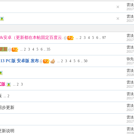
雲淡
2017
雲淡
2017
雲淡
5PC&安卓（更新都在本帖固定百度云.
...
2
3
4
5
6
..
97
2017
雲淡
启更新
...
2
3
4
5
6
..
35
2017
弥先
13 PC版 安卓版 发布
...
2
3
4
5
6
..
50
2017
雲淡
2018
雲淡
式版
...
2
3
2017
雲淡
版
...
2
2017
雲淡
基同步更新
2017
雲淡
2017
雲淡
基更新说明
2018