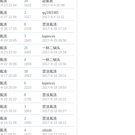
風清
19
赵紫炎
-8-13 21:54
3102
2017-9-4 20:38
風清
2
qq3303385
-8-27 21:56
2117
2017-9-4 12:11
風清
0
雲淡風清
-8-28 17:15
2335
2017-8-28 17:15
風清
3
kquewex
-8-24 18:45
1943
2017-8-25 09:58
風清
21
一杯二锅头
-8-23 23:32
3481
2017-8-24 13:18
風清
4
一杯二锅头
-8-22 15:06
1994
2017-8-22 16:56
風清
10
雲淡風清
-8-17 20:30
2563
2017-8-18 19:01
風清
6
kquewex
-8-16 20:24
2223
2017-8-18 18:53
風清
0
雲淡風清
-8-18 16:22
1725
2017-8-18 16:22
風清
3
雲淡風清
-8-15 18:31
1853
2017-8-16 09:27
風清
2
雲淡風清
-8-14 21:26
1950
2017-8-15 18:12
風清
4
zdzzdz
-8-11 09:32
1877
2017-8-13 15:53