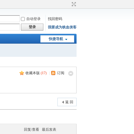
自动登录
找回密码
登录
我要成为铁血侠客
快捷导航
收藏本版
(
17
)
|
订阅
返 回
回复/查看
最后发表