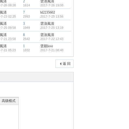
風清
2
雲淡風清
-7-26 08:38
1614
2017-7-26 19:08
風清
7
hl2235602
-7-23 02:35
2993
2017-7-25 13:56
風清
3
雲淡風清
-7-25 09:58
1949
2017-7-25 13:19
風清
8
雲淡風清
-7-21 23:58
2542
2017-7-22 12:43
風清
1
雲燚love
-7-21 05:23
1832
2017-7-21 08:48
返 回
高级模式