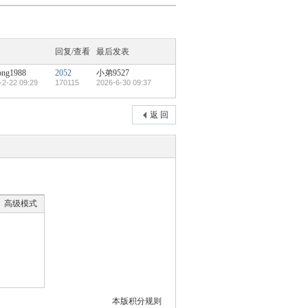
回复/查看
最后发表
ong1988
2052
小弟9527
-2-22 09:29
170115
2026-6-30 09:37
返 回
高级模式
本版积分规则