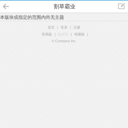
割草霸业
本版块或指定的范围内尚无主题
首页
|
登录
|
注册
简易版
|
触屏版
|
电脑版
|
© Comsenz Inc.