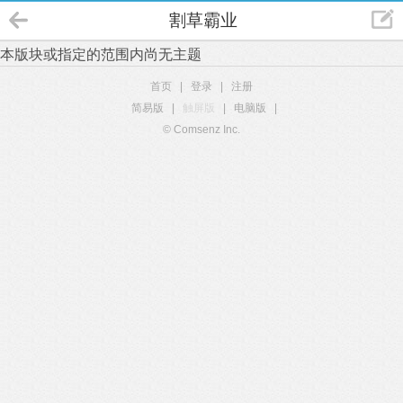
割草霸业
本版块或指定的范围内尚无主题
首页
|
登录
|
注册
简易版
|
触屏版
|
电脑版
|
© Comsenz Inc.