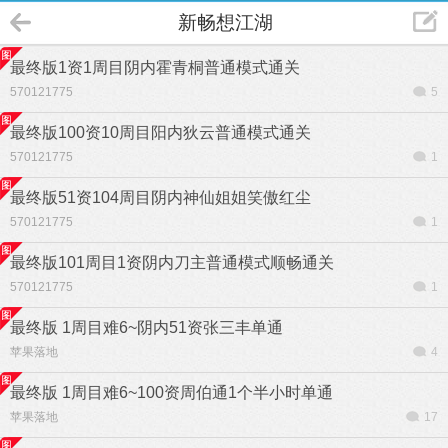
新畅想江湖
最终版1资1周目阴内霍青桐普通模式通关
570121775
5
最终版100资10周目阳内狄云普通模式通关
570121775
1
最终版51资104周目阴内神仙姐姐笑傲红尘
570121775
1
最终版101周目1资阴内刀主普通模式顺畅通关
570121775
1
最终版 1周目难6~阴内51资张三丰单通
苹果落地
4
最终版 1周目难6~100资周伯通1个半小时单通
苹果落地
17