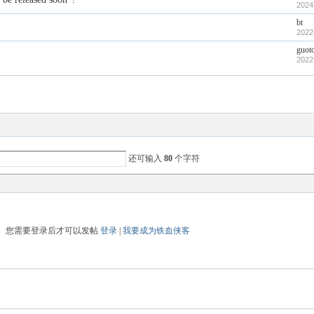
2024
bt
2022
guot
2022
还可输入
80
个字符
您需要登录后才可以发帖
登录
|
我要成为铁血侠客