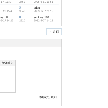
-1-4 11:43
2752
2025-5-31 13:51
5
qflim
-5-26 15:45
3840
2023-12-7 21:15
ong1988
0
guotong1988
-5-27 14:22
2320
2022-5-27 14:22
返 回
高级模式
本版积分规则