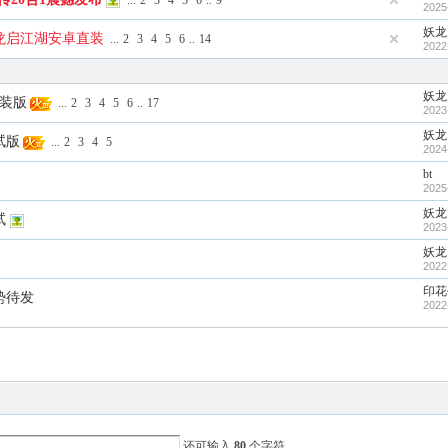
...
2
3
4
5
6
..
9
2025
妖龙
龙启江湖安卓直装
...
2
3
4
5
6
..
14
2022
妖龙
直装版
...
2
3
4
5
6
..
17
2023
妖龙
试版
...
2
3
4
5
2024
bt
2025
妖龙
试
2023
妖龙
2022
印花
势待发
2022
还可输入
80
个字符