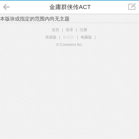
金庸群侠传ACT
本版块或指定的范围内尚无主题
首页
|
登录
|
注册
简易版
|
触屏版
|
电脑版
|
© Comsenz Inc.