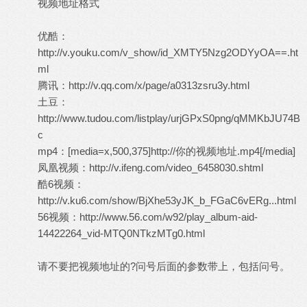
视频地址格式
优酷：
http://v.youku.com/v_show/id_XMTY5Nzg2ODYyOA==.ht
ml
腾讯：http://v.qq.com/x/page/a0313zsru3y.html
土豆：
http://www.tudou.com/listplay/urjGPxS0png/qMMKbJU74B
c
mp4：[media=x,500,375]http://你的视频地址.mp4[/media]
凤凰视频：http://v.ifeng.com/video_6458030.shtml
酷6视频：
http://v.ku6.com/show/BjXhe53yJK_b_FGaC6vERg...html
56视频：http://www.56.com/w92/play_album-aid-
14422264_vid-MTQ0NTkzMTg0.html
请不要把视频地址的?问号后面的参数带上，包括问号。