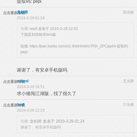
提取码: pepi
龙剑师
四当家
点击重新加载
2019-3-29 01:24
引用:
lxw6 发表于 2019-3-28 22:02
下面是刘亦纷菲dos版
链接: https://pan.baidu.com/s/1-8vbHrnkhsTPjh_ZPCpp6A 提取码:
pepi
谢谢了，有安卓手机版吗
xdlend
五当家
点击重新加载
2019-3-29 16:51
求小猪闯江湖版，找了很久了
lxw6
六当家
点击重新加载
2019-3-29 22:23
龙剑师 发表于 2019-3-29 01:24
引用:
谢谢了，有安卓手机版吗