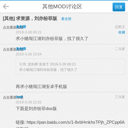
其他MOD讨论区
回复
[其他] 求资源，刘亦纷菲版
看全部
龙剑师
总舵主
点击重新加载
2019-3-26 06:21
收藏
求小猪闯江湖刘亦纷菲版，找了很久了
龙剑师
二当家
点击重新加载
2019-3-26 15:54
引用:
龙剑师 发表于 2019-3-26 06:21
求小猪闯江湖刘亦纷菲版，找了很久了
再求小猪闯江湖安卓手机版
lxw6
三当家
点击重新加载
2019-3-28 22:02
下面是刘亦纷菲dos版
链接:
https://pan.baidu.com/s/1-8vbHrnkhsTPjh_ZPCpp6A