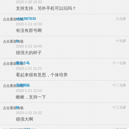
2020-1-20 16:33
支持支持，另外手机可以玩吗？
xhb1987830
九当家
点击重新加载
2020-1-21 10:30
有没有群号啊
bt
十当家
点击重新加载
2020-1-21 10:45
很强大的样子
两只小马
十一当家
点击重新加载
2020-1-21 11:23
看起来很有意思，个体培养
天绝剑仙
十二当家
点击重新加载
2020-1-21 15:10
瞅瞅，支持一下
bt
十三当家
点击重新加载
2020-1-21 15:32
很强大啊