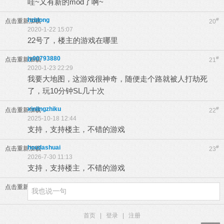
哇~又有新的mod了啊~
hzblong
#
点击重新加载
20
2020-1-22 15:07
22号了，楼主的游戏在哪里
jy00793880
#
点击重新加载
21
2020-1-23 22:29
我要大地图，这游戏很神奇，随便走个路就被人打劫死
了，玩10分钟SL几十次
xinlingzhiku
#
点击重新加载
22
2025-10-18 12:44
支持，支持楼主，不错的游戏
houdashuai
#
点击重新加载
23
2026-7-30 11:13
支持，支持楼主，不错的游戏
点击重新加载
首页
|
登录
|
注册