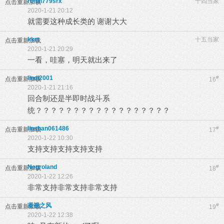
rohai779srx
十四当家
点击重新加载
2020-1-21 20:12
就需要这种成长类的 谢谢大大
kkrt
十五当家
点击重新加载
2020-1-21 20:29
一看，哇塞，明天就出来了
lindi2001
#
点击重新加载
16
2020-1-21 21:16
回合制还是半即时战斗系
统？？？？？？？？？？？？？？？？？？
linshan061486
#
点击重新加载
17
2020-1-22 10:30
支持支持支持支持支持
Negroland
#
点击重新加载
18
2020-1-22 12:26
非常支持非常支持非常支持
凝视之风
#
点击重新加载
19
2020-1-22 12:38