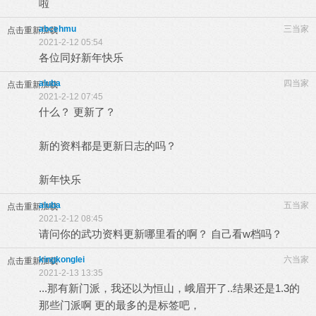
啦
abcehmu
三当家
点击重新加载
2021-2-12 05:54
各位同好新年快乐
aluba
四当家
点击重新加载
2021-2-12 07:45
什么？ 更新了？
新的资料都是更新日志的吗？
新年快乐
aluba
五当家
点击重新加载
2021-2-12 08:45
请问你的武功资料更新哪里看的啊？ 自己看w档吗？
kingkonglei
六当家
点击重新加载
2021-2-13 13:35
...那有新门派，我还以为恒山，峨眉开了..结果还是1.3的
那些门派啊 更的最多的是标签吧，