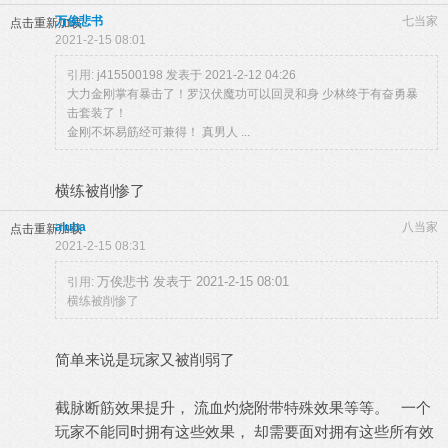
万俟悲书
七当家
点击重新加载
2021-2-15 08:01
引用:
j415500198 发表于 2021-2-12 04:26
大力金刚掌有暴击了！罗汉伏魔功可以回灵和身 少林终于有奋勇暴
击套装了！
金刚不坏易筋经可兼得！ 真男人 ...
横练被削惨了
aluba
八当家
点击重新加载
2021-2-15 08:31
万俟悲书 发表于 2021-2-15 08:01
引用:
横练被削惨了
简单来说是玩家又被削弱了
截脉断筋效果提升， 流血灼烧附带特殊效果等等。 一个
玩家不能同时拥有这些效果， 却需要面对拥有这些所有效