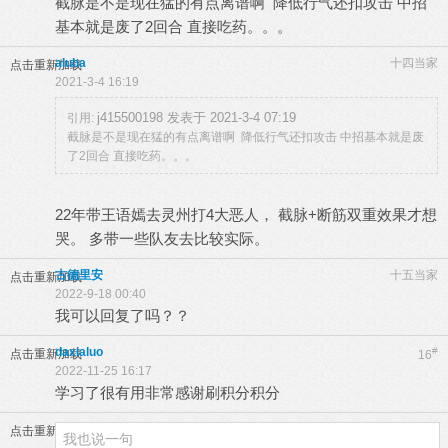
截脉是不是现在猛的有点离谱啊 降低行气还扣攻击 中招
基本就是废了2回合 直接吃药。。。
aluba
十四当家
点击重新加载
2021-3-4 16:19
j415500198 发表于 2021-3-4 07:19
引用:
截脉是不是现在猛的有点离谱啊 降低行气还扣攻击 中招基本就是废
了2回合 直接吃药。。。
22年带王语嫣去灵州打4大恶人， 截脉+断筋双重效果才想
哭。 多带一些队友去比较实际。
古德里安
十五当家
点击重新加载
2022-9-18 00:40
我可以回复了吗？？
daxialuo
#
点击重新加载
16
2022-11-25 16:17
学习了很有用非常感谢刷积分积分
点击重新加载