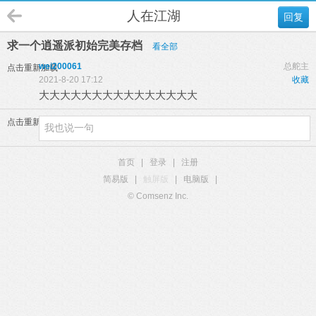
人在江湖
回复
求一个逍遥派初始完美存档
看全部
wei200061
总舵主
点击重新加载
2021-8-20 17:12
收藏
大大大大大大大大大大大大大大大
点击重新加载
首页
|
登录
|
注册
简易版
|
触屏版
|
电脑版
|
© Comsenz Inc.