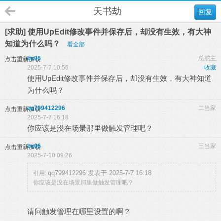
天书劫
回复
[求助] 使用UpEdit修改事件并保存后，却没有生效，有大神
知道为什么吗？
看全部
bx06
总舵主
点击重新加载
2025-7-7 10:56
收藏
使用UpEdit修改事件并保存后，却没有生效，有大神知道
为什么吗？
qq799412296
二当家
点击重新加载
2025-7-7 16:18
你应该是没在场景那里做触发管理吧？
bx06
三当家
点击重新加载
2025-7-10 09:26
qq799412296 发表于 2025-7-7 16:18
引用:
你应该是没在场景那里做触发管理吧？
请问触发管理在哪里设置的啊？