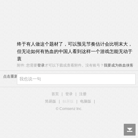
终于有人做这个题材了，可以预见节奏估计会比明末大，
但无论如何有热血的中国人看到这样一个游戏怎能无动于
衷
附件:
您需要
登录
才可以下载或查看附件。没有账号？
我要成为铁血侠客
点击重新加载
首页
|
登录
|
注册
简易版
|
触屏版
|
电脑版
|
© Comsenz Inc.