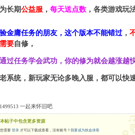
为长期
公益服
，
每天送点数
，各类游戏玩
验金庸任务的朋友，这个版本不能错过
，
需要
自修，
通过任务学会武功，你的修为就会越涨越
老系统，新玩家无论多晚入服，都可以快
91499513 一起来怀旧吧
本帖子中包含更多资源
您需要
登录
才可以下载或查看，没有账号？
我要成为铁血侠客