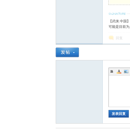
【武侠.中国
可能是目前为
回复
发表回复