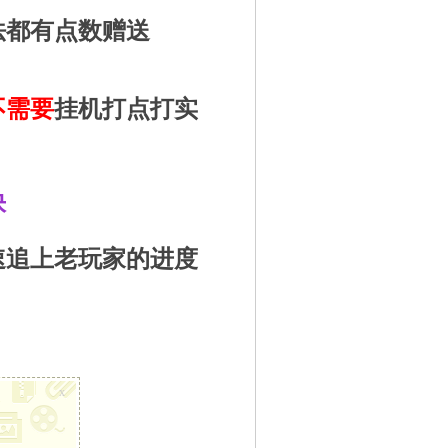
法都有点数赠送
不需要
挂机打点打实
快
速追上老玩家的进度
x