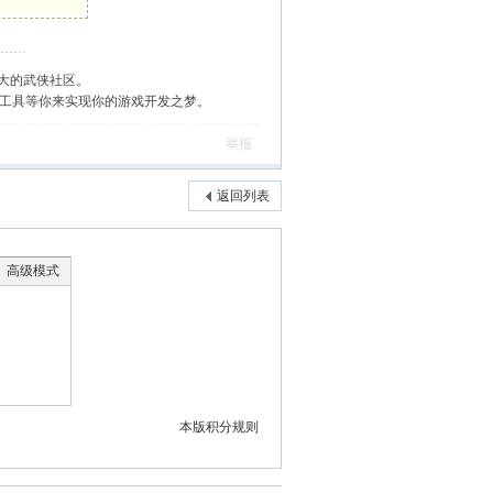
大的武侠社区。
作工具等你来实现你的游戏开发之梦。
举报
返回列表
高级模式
本版积分规则