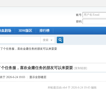
账号
密码
铁血剧场
3DM版区
排行榜
搜索
搜
整了个任务服，喜欢金庸任务的朋友可以来耍耍
索
了个任务服，喜欢金庸任务的朋友可以来耍耍
[复制链接]
于 2026-6-24 19:03
|
显示全部楼层
本帖最后由 rtb4 于 2026-6-24 19:45 编辑