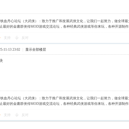
】铁血丹心论坛（大武侠）：致力于推广和发展武侠文化，让我们一起努力，做全球最
止最好的金庸群侠传MOD游戏交流论坛，各种经典武侠游戏等你来玩，各种开源制
支持
反对
-11-13 23:02
|
显示全部楼层
决
】铁血丹心论坛（大武侠）：致力于推广和发展武侠文化，让我们一起努力，做全球最
止最好的金庸群侠传MOD游戏交流论坛，各种经典武侠游戏等你来玩，各种开源制
支持
反对