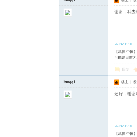
lzmqq1
楼主
|
发表
谢谢，我去
【武侠.中国
可能是目前为
回复
lzmqq1
楼主
|
发表
还好，谢谢
【武侠.中国