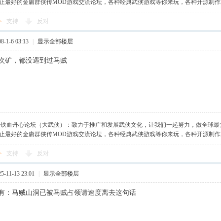
止最好的金庸群侠传MOD游戏交流论坛，各种经典武侠游戏等你来玩，各种开源制
支持
反对
-1-6 03:13
|
显示全部楼层
多次矿，都没遇到过马贼
】铁血丹心论坛（大武侠）：致力于推广和发展武侠文化，让我们一起努力，做全球最
止最好的金庸群侠传MOD游戏交流论坛，各种经典武侠游戏等你来玩，各种开源制
支持
反对
-11-13 23:01
|
显示全部楼层
有：马贼山洞已被马贼占领请速度离去这句话