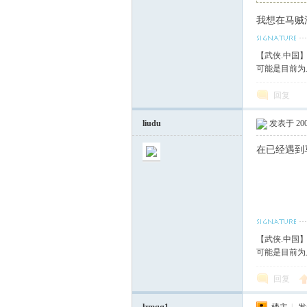
我想在马贼
血
【武侠.中国
可能是目前为
回复
liudu
发表于 2008
在已经遇到
丹
【武侠.中国
可能是目前为
回复
心