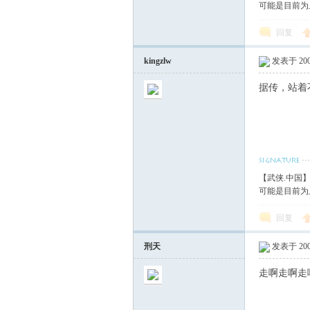
可能是目前为
回复
kingzlw
发表于 2008
据传，站着
【武侠.中国
可能是目前为
回复
刑天
发表于 2008
走啊走啊走啊,不