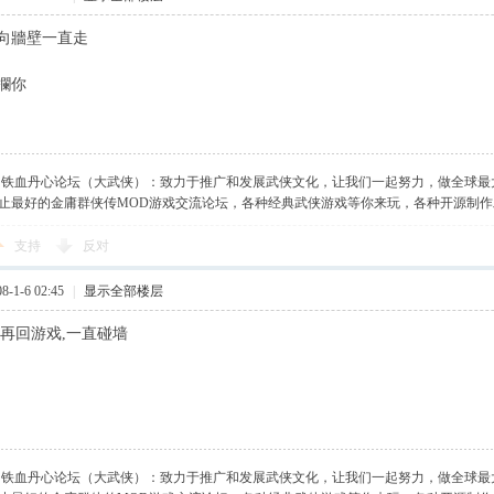
向牆壁一直走
欄你
】铁血丹心论坛（大武侠）：致力于推广和发展武侠文化，让我们一起努力，做全球最
止最好的金庸群侠传MOD游戏交流论坛，各种经典武侠游戏等你来玩，各种开源制
支持
反对
-1-6 02:45
|
显示全部楼层
,再回游戏,一直碰墙
】铁血丹心论坛（大武侠）：致力于推广和发展武侠文化，让我们一起努力，做全球最