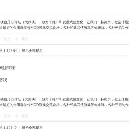
】铁血丹心论坛（大武侠）：致力于推广和发展武侠文化，让我们一起努力，做全球最
止最好的金庸群侠传MOD游戏交流论坛，各种经典武侠游戏等你来玩，各种开源制
支持
反对
-1-4 18:04
|
显示全部楼层
城鏢來練
著我
】铁血丹心论坛（大武侠）：致力于推广和发展武侠文化，让我们一起努力，做全球最
止最好的金庸群侠传MOD游戏交流论坛，各种经典武侠游戏等你来玩，各种开源制
支持
反对
-1-4 21:12
|
显示全部楼层