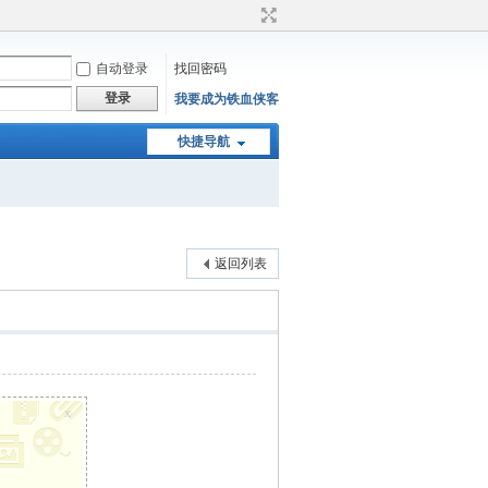
自动登录
找回密码
登录
我要成为铁血侠客
快捷导航
返回列表
x