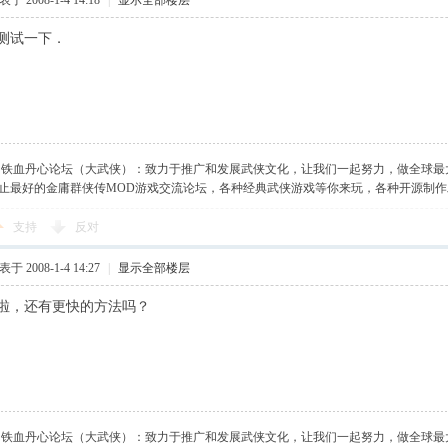
于 2008-1-4 14:18
|
显示全部楼层
测试一下．
】铁血丹心论坛（大武侠）：致力于推广和发展武侠文化，让我们一起努力，做全球最
止最好的金庸群侠传MOD游戏交流论坛，各种经典武侠游戏等你来玩，各种开源制
支持
反对
于 2008-1-4 14:27
|
显示全部楼层
啦，还有更快的方法吗？
】铁血丹心论坛（大武侠）：致力于推广和发展武侠文化，让我们一起努力，做全球最