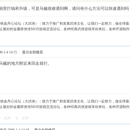
洞里打钱和升级，可是马贼很难遇到啊，请问有什么方法可以快速遇到吗
】铁血丹心论坛（大武侠）：致力于推广和发展武侠文化，让我们一起努力，做全球最
止最好的金庸群侠传MOD游戏交流论坛，各种经典武侠游戏等你来玩，各种开源制
-1-4 14:15
|
显示全部楼层
马贼的地方附近来回走就行。
】铁血丹心论坛（大武侠）：致力于推广和发展武侠文化，让我们一起努力，做全球最
止最好的金庸群侠传MOD游戏交流论坛，各种经典武侠游戏等你来玩，各种开源制
支持
反对