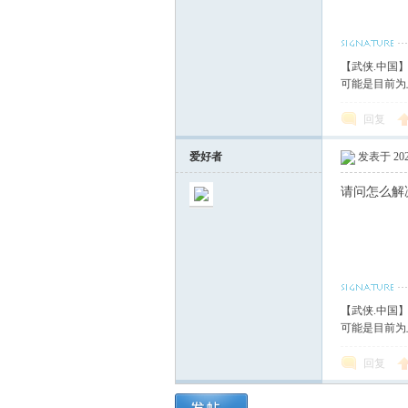
【武侠.中国
可能是目前为
回复
爱好者
发表于 2025
请问怎么解
【武侠.中国
可能是目前为
回复