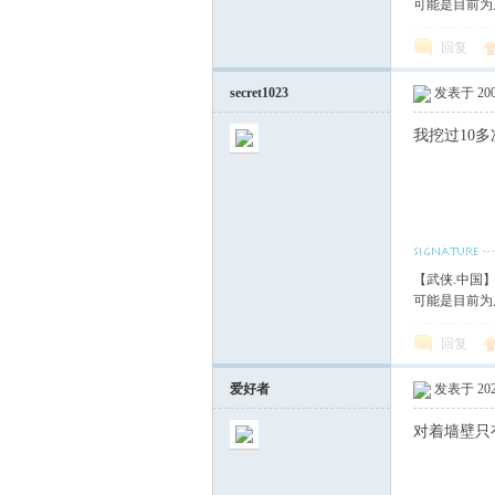
可能是目前为
回复
secret1023
发表于 2008
我挖过10
【武侠.中国
可能是目前为
回复
爱好者
发表于 2025
对着墙壁只