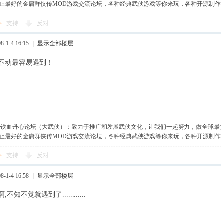
止最好的金庸群侠传MOD游戏交流论坛，各种经典武侠游戏等你来玩，各种开源制
支持
反对
-1-4 16:15
|
显示全部楼层
不动最容易遇到！
】铁血丹心论坛（大武侠）：致力于推广和发展武侠文化，让我们一起努力，做全球最
止最好的金庸群侠传MOD游戏交流论坛，各种经典武侠游戏等你来玩，各种开源制
支持
反对
-1-4 16:58
|
显示全部楼层
知不觉就遇到了............