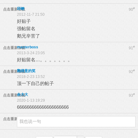
邱钢
#
点击重新加载
90
2012-11-7 21:50
好贴子
强帖留名
鹅兄辛苦了
masterboss
#
点击重新加载
91
2013-3-24 23:05
好贴留名…。。。。。。。
鹅得意的笑
#
点击重新加载
92
2018-2-23 13:52
顶一下自己的帖子
余大大
#
点击重新加载
93
2020-1-13 19:29
666666666666666666666
点击重新加载