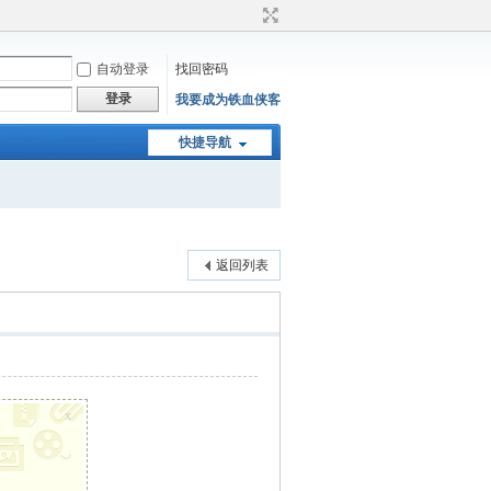
自动登录
找回密码
登录
我要成为铁血侠客
快捷导航
返回列表
x