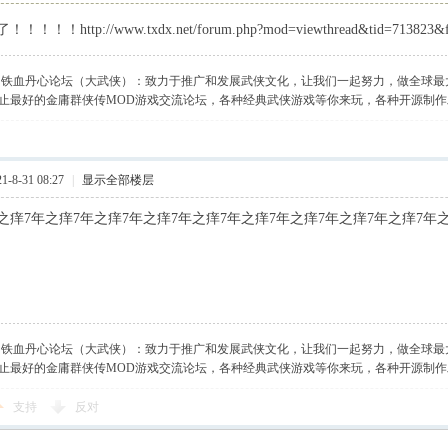
！！http://www.txdx.net/forum.php?mod=viewthread&tid=713823&f
】铁血丹心论坛（大武侠）：致力于推广和发展武侠文化，让我们一起努力，做全球最
止最好的金庸群侠传MOD游戏交流论坛，各种经典武侠游戏等你来玩，各种开源制
-8-31 08:27
|
显示全部楼层
之痒7年之痒7年之痒7年之痒7年之痒7年之痒7年之痒7年之痒7年之痒7年
】铁血丹心论坛（大武侠）：致力于推广和发展武侠文化，让我们一起努力，做全球最
止最好的金庸群侠传MOD游戏交流论坛，各种经典武侠游戏等你来玩，各种开源制
支持
反对