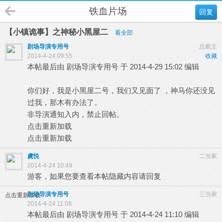
铁血片场
回复
【小镇诡事】之神秘小黑屋二
看全部
剧场导演专用号
总舵主
2014-4-24 09:55
收藏
本帖最后由 剧场导演专用号 于 2014-4-29 15:02 编辑
你们好，我是小黑屋二号，我们又见面了
，神马你还没见
过我，那木有办法了。
非导演通知入内，禁止回帖。
点击重新加载
点击重新加载
虞悦
二当家
2014-4-24 10:49
游客，如果您要查看本帖隐藏内容请
回复
剧场导演专用号
三当家
点击重新加载
2014-4-24 11:08
本帖最后由 剧场导演专用号 于 2014-4-24 11:10 编辑