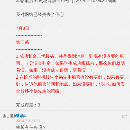
本帖最后由 剧场导演专用号 于 2014-7-10 09:34 编辑
我对网络已经失去了信心
7月9日
------------------
第三幕
------------------
1.成功和余忘忧接头。并且得到消息，到底有没有要的船
票。（导演会判定，如果学生成功跟踪余，那么你们就明
着演。如果，没有成功跟踪，暗着演。）
2.在恰当的时机转告小易先生船票有没有要到，如果有要
到，告诉他船票时间和地点。如果没要到，想办法如何安
全转移小易先生的策略。
完成程度：3
林天正
#
点击重新加载
18
2014-7-7 21:21
校长有任务吗？