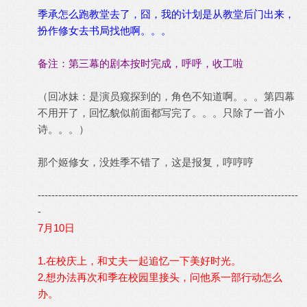
季承怎么跑教堂去了，囧，我的计划是从教堂后门出来，
扮作修女去书局找他啊。。。
备注：第三幕的剧本按时完成，呼呼，收工啦
（回冰妹：是演员窥探到的，角色不知道啊。。。第四幕
不用开了，回忆貌似前面都写完了。。。只除了一首小
诗。。。）
那个姬修女，没姓季不错了，这是报复，哼哼哼
----------------------------------------------------------------------------
-
7月10日
1.在校庆上，和丈夫一起追忆一下美好时光。
2.想办法再次和季在校园里接头，问他系一部行动怎么
办。