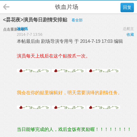
铁血片场
回复
<昙花夜>演员每日剧情安排贴
看全部
冰妹纸
总舵主
点击重新加载
2014-7-7 13:56
收藏
本帖最后由 剧场导演专用号 于 2014-7-19 17:03 编辑
演员每天上线后在这个贴按爪一次。
我会在你的贴里编辑好，明天需要演绎的剧情任务。
当日能够完成的人，戏后盒饭有奖励喔！！！！！！！！