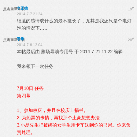
李正德
#
点击重新加载
19
2014-7-7 21:24
细腻的感情戏什么的最不擅长了，尤其是我还只是个电灯
泡的情况下……
季承
#
点击重新加载
20
2014-7-8 13:04
本帖最后由 剧场导演专用号 于 2014-7-21 11:22 编辑
我来领下一次任务
7月10日 任务
第四幕
1、参加校庆，并且在校庆上捐书。
2. 为船票的事情，再找那个土豪想想办法
3.小易先生把被绑的女学生用卡车送到你的书局。你来负
责处理。