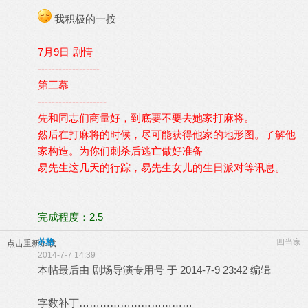
我积极的一按
7月9日 剧情
------------------
第三幕
--------------------
先和同志们商量好，到底要不要去她家打麻将。
然后在打麻将的时候，尽可能获得他家的地形图。了解他
家构造。为你们刺杀后逃亡做好准备
易先生这几天的行踪，易先生女儿的生日派对等讯息。
完成程度：2.5
苏格
四当家
点击重新加载
2014-7-7 14:39
本帖最后由 剧场导演专用号 于 2014-7-9 23:42 编辑
字数补丁……………………………