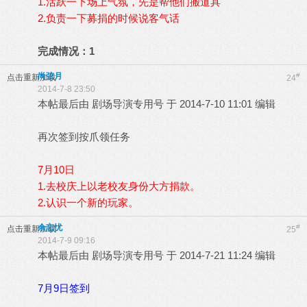
1.活跃一下场上气氛，先是帮他们搬道具
2.负责一下募捐的时候说客气话
完成情况：1
尚弦月
#
点击重新加载
24
2014-7-8 23:50
本帖最后由 剧场导演专用号 于 2014-7-10 11:01 编辑
再次签到按爪领任务
7月10日
1.去校庆上以老校友身份大方捐款。
2.认识一个新的玩家。
余忘忧
#
点击重新加载
25
2014-7-9 09:16
本帖最后由 剧场导演专用号 于 2014-7-21 11:24 编辑
7月9日签到