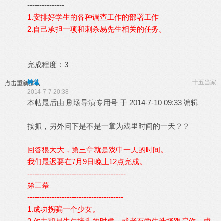
---------------
1.安排好学生的各种调查工作的部署工作
2.自己承担一项和刺杀易先生相关的任务。
完成程度：3
钟魁
十五当家
点击重新加载
2014-7-7 20:38
本帖最后由 剧场导演专用号 于 2014-7-10 09:33 编辑
按抓，另外问下是不是一章为戏里时间的一天？？
回答狼大大，第三章就是戏中一天的时间。
我们最迟要在7月9日晚上12点完成。
----------------------------------------
第三幕
---------------------------------------
1.成功拐骗一个少女。
2.你去和易先生接头的时候，或者有学生选择跟踪你。成