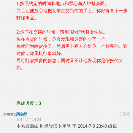
1.按照约定的时间和地点和黑心商人钟魁会面。
并且让他放心地把女学生交到你的手上。你好筹备下一步
转移事宜。
2.你们在交谈的时候，请用“货物”代替女学生。
你在点货的时候，你会发现和原定的少了一个。
你就问为啥货少了。然后黑心商人会给你一个解释的。到
时候，你见机行事就好。
尽可能掌握多的信息，同时又不让他发现你是假扮的大
易。
完成进度：3
商心碧
三当家
点击重新加载
2014-7-7 14:34
本帖最后由 剧场导演专用号 于 2014-7-9 23:40 编辑