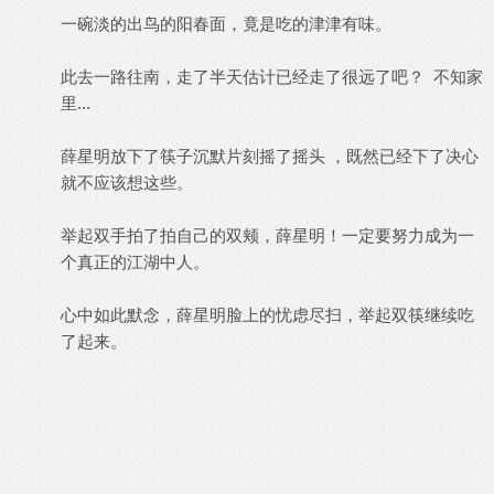
一碗淡的出鸟的阳春面，竟是吃的津津有味。
此去一路往南，走了半天估计已经走了很远了吧？ 不知家
里...
薛星明放下了筷子沉默片刻摇了摇头 ，既然已经下了决心
就不应该想这些。
举起双手拍了拍自己的双颊，薛星明！一定要努力成为一
个真正的江湖中人。
心中如此默念，薛星明脸上的忧虑尽扫，举起双筷继续吃
了起来。