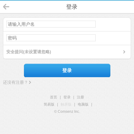
登录
安全提问(未设置请忽略)
登录
还没有注册？
首页
|
登录
|
注册
简易版
|
触屏版
|
电脑版
|
© Comsenz Inc.