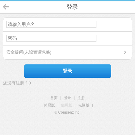
登录
安全提问(未设置请忽略)
登录
还没有注册？
首页
|
登录
|
注册
简易版
|
触屏版
|
电脑版
|
© Comsenz Inc.