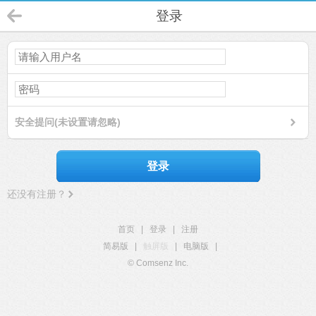
登录
安全提问(未设置请忽略)
登录
还没有注册？
首页
|
登录
|
注册
简易版
|
触屏版
|
电脑版
|
© Comsenz Inc.