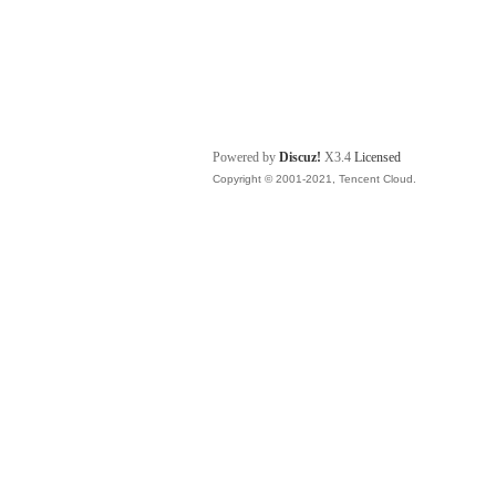
Powered by
Discuz!
X3.4
Licensed
Copyright © 2001-2021, Tencent Cloud.