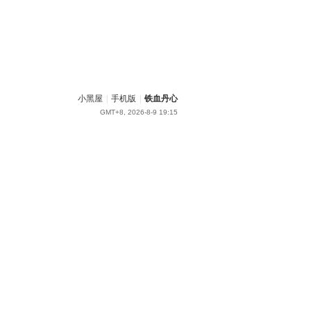
小黑屋
|
手机版
|
铁血丹心
GMT+8, 2026-8-9 19:15