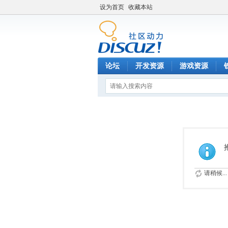
设为首页
收藏本站
论坛
开发资源
游戏资源
请稍候...