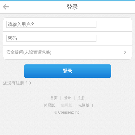
登录
安全提问(未设置请忽略)
登录
还没有注册？
首页
|
登录
|
注册
简易版
|
触屏版
|
电脑版
|
© Comsenz Inc.