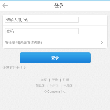
登录
安全提问(未设置请忽略)
登录
还没有注册？
首页
|
登录
|
注册
简易版
|
触屏版
|
电脑版
|
© Comsenz Inc.