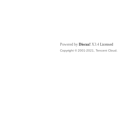
Powered by
Discuz!
X3.4
Licensed
Copyright © 2001-2021, Tencent Cloud.