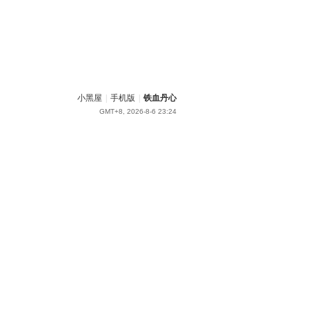
小黑屋
|
手机版
|
铁血丹心
GMT+8, 2026-8-6 23:24