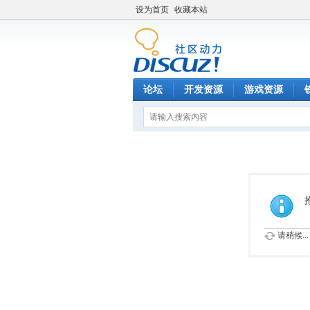
设为首页
收藏本站
论坛
开发资源
游戏资源
请稍候...