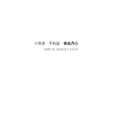
小黑屋
|
手机版
|
铁血丹心
GMT+8, 2026-8-7 23:07