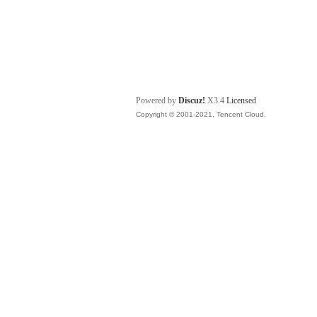
Powered by
Discuz!
X3.4
Licensed
Copyright © 2001-2021, Tencent Cloud.