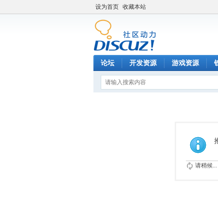
设为首页
收藏本站
论坛
开发资源
游戏资源
请稍候...