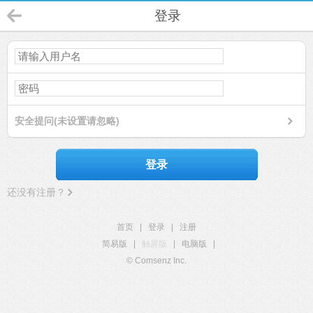
登录
安全提问(未设置请忽略)
登录
还没有注册？
首页
|
登录
|
注册
简易版
|
触屏版
|
电脑版
|
© Comsenz Inc.