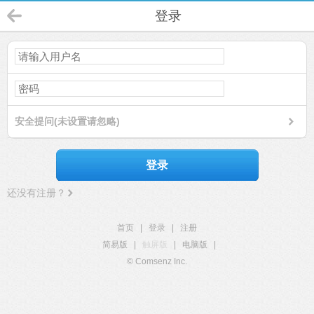
登录
安全提问(未设置请忽略)
登录
还没有注册？
首页
|
登录
|
注册
简易版
|
触屏版
|
电脑版
|
© Comsenz Inc.