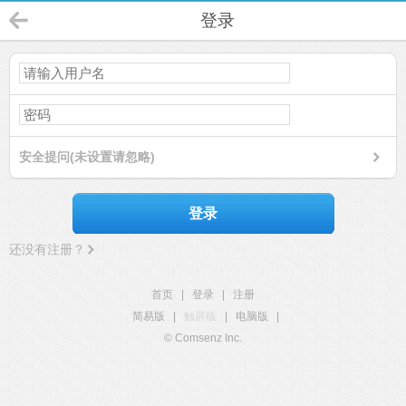
登录
安全提问(未设置请忽略)
登录
还没有注册？
首页
|
登录
|
注册
简易版
|
触屏版
|
电脑版
|
© Comsenz Inc.