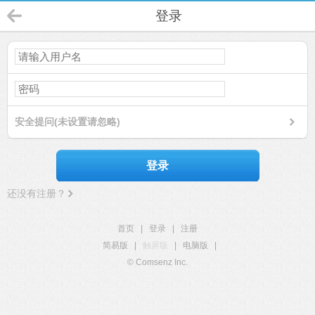
登录
安全提问(未设置请忽略)
登录
还没有注册？
首页
|
登录
|
注册
简易版
|
触屏版
|
电脑版
|
© Comsenz Inc.