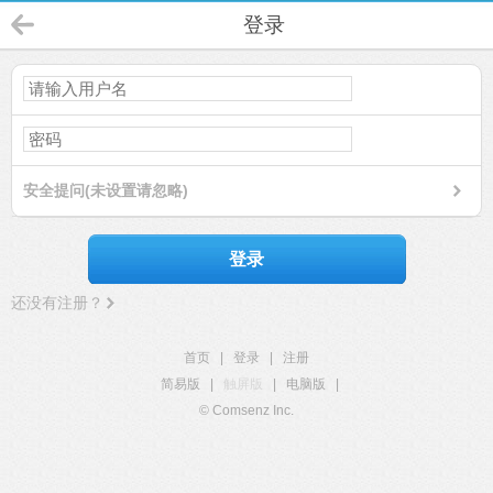
登录
安全提问(未设置请忽略)
登录
还没有注册？
首页
|
登录
|
注册
简易版
|
触屏版
|
电脑版
|
© Comsenz Inc.