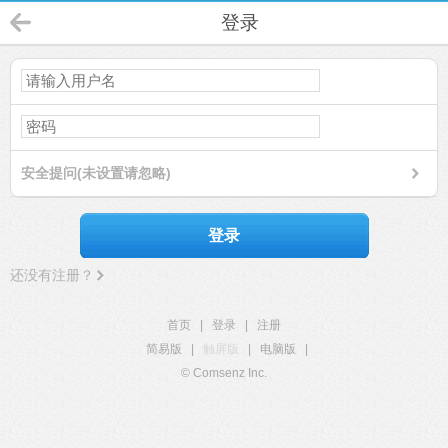
登录
安全提问(未设置请忽略)
登录
还没有注册？
首页
|
登录
|
注册
简易版
|
触屏版
|
电脑版
|
© Comsenz Inc.