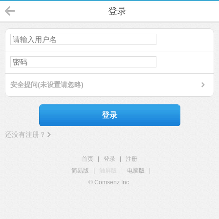
登录
安全提问(未设置请忽略)
登录
还没有注册？
首页
|
登录
|
注册
简易版
|
触屏版
|
电脑版
|
© Comsenz Inc.