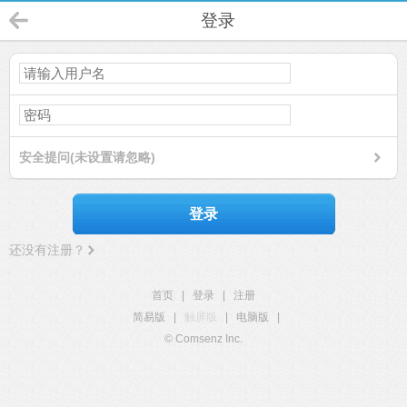
登录
安全提问(未设置请忽略)
登录
还没有注册？
首页
|
登录
|
注册
简易版
|
触屏版
|
电脑版
|
© Comsenz Inc.