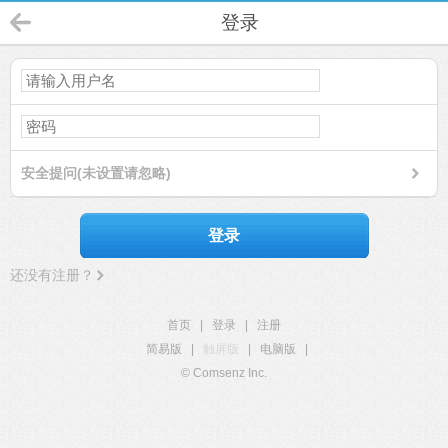
登录
安全提问(未设置请忽略)
登录
还没有注册？
首页
|
登录
|
注册
简易版
|
触屏版
|
电脑版
|
© Comsenz Inc.