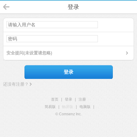
登录
安全提问(未设置请忽略)
登录
还没有注册？
首页
|
登录
|
注册
简易版
|
触屏版
|
电脑版
|
© Comsenz Inc.