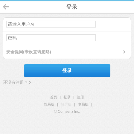
登录
安全提问(未设置请忽略)
登录
还没有注册？
首页
|
登录
|
注册
简易版
|
触屏版
|
电脑版
|
© Comsenz Inc.