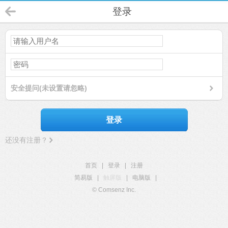
登录
安全提问(未设置请忽略)
登录
还没有注册？
首页
|
登录
|
注册
简易版
|
触屏版
|
电脑版
|
© Comsenz Inc.