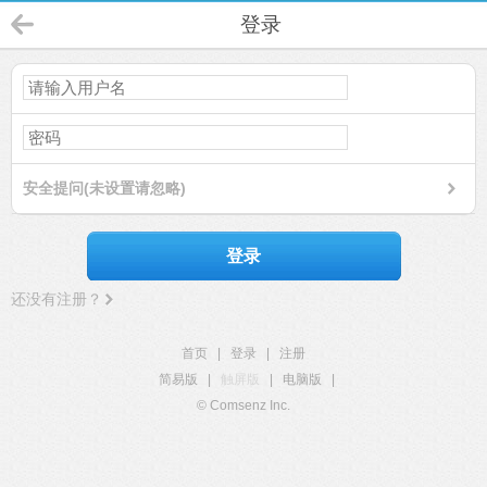
登录
安全提问(未设置请忽略)
登录
还没有注册？
首页
|
登录
|
注册
简易版
|
触屏版
|
电脑版
|
© Comsenz Inc.