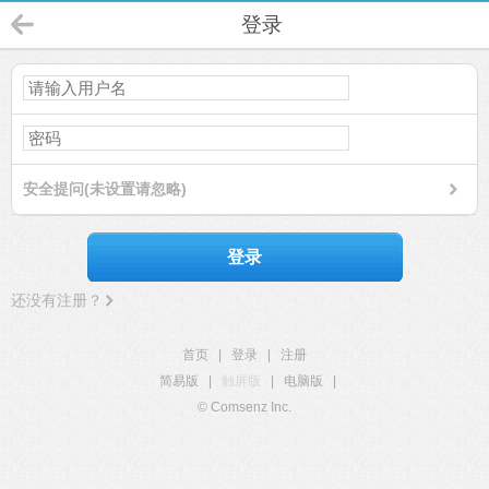
登录
安全提问(未设置请忽略)
登录
还没有注册？
首页
|
登录
|
注册
简易版
|
触屏版
|
电脑版
|
© Comsenz Inc.