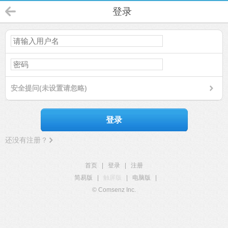
登录
安全提问(未设置请忽略)
登录
还没有注册？
首页
|
登录
|
注册
简易版
|
触屏版
|
电脑版
|
© Comsenz Inc.