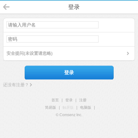
登录
安全提问(未设置请忽略)
登录
还没有注册？
首页
|
登录
|
注册
简易版
|
触屏版
|
电脑版
|
© Comsenz Inc.