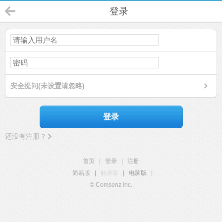
登录
安全提问(未设置请忽略)
登录
还没有注册？
首页
|
登录
|
注册
简易版
|
触屏版
|
电脑版
|
© Comsenz Inc.