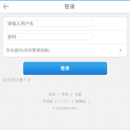
登录
安全提问(未设置请忽略)
登录
还没有注册？
首页
|
登录
|
注册
简易版
|
触屏版
|
电脑版
|
© Comsenz Inc.