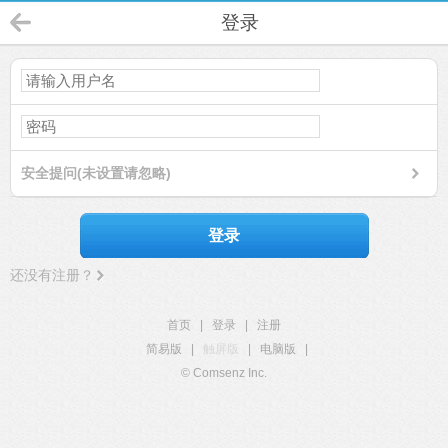
登录
安全提问(未设置请忽略)
登录
还没有注册？
首页
|
登录
|
注册
简易版
|
触屏版
|
电脑版
|
© Comsenz Inc.